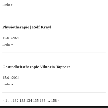
mehr »
Physiotherapie | Rolf Krayl
15/01/2021
mehr »
Gesundheitstherapie Viktoria Tappert
15/01/2021
mehr »
«
1
…
132
133
134
135
136
…
158
»