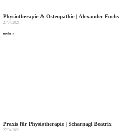
Physiotherapie & Osteopathie | Alexander Fuchs
27/04/2021
mehr »
Praxis für Physiotherapie | Scharnagl Beatrix
27/04/2021