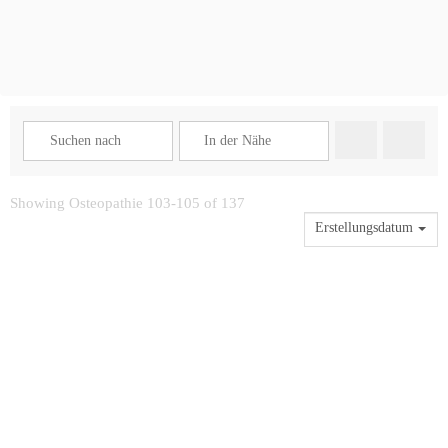
Suchen
Advance
Showing Osteopathie 103-105 of 137
Erstellungsdatum