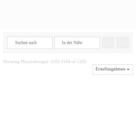
Suchen
Advance
Showing Physiotherapie 1192-1194 of 1262
Erstellungsdatum