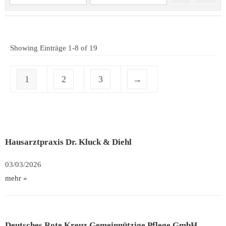
Showing Einträge 1-8 of 19
1
2
3
→
Hausarztpraxis Dr. Kluck & Diehl
03/03/2026
mehr »
Deutsches Rote Kreuz Gemeinnützige Pflege GmbH