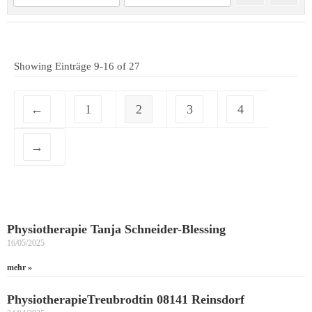
Showing Einträge 9-16 of 27
←
1
2
3
4
→
Physiotherapie Tanja Schneider-Blessing
16/05/2025
mehr »
PhysiotherapieTreubrodtin 08141 Reinsdorf