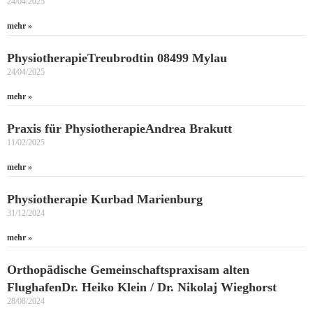
24/04/2025
mehr »
PhysiotherapieTreubrodtin 08499 Mylau
24/04/2025
mehr »
Praxis für PhysiotherapieAndrea Brakutt
11/02/2025
mehr »
Physiotherapie Kurbad Marienburg
31/12/2024
mehr »
Orthopädische Gemeinschaftspraxisam alten
FlughafenDr. Heiko Klein / Dr. Nikolaj Wieghorst
28/08/2024