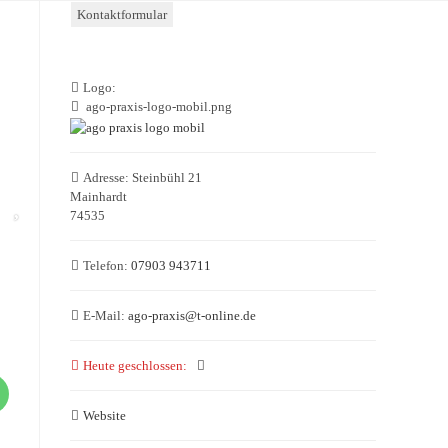
Kontaktformular
Logo:
ago-praxis-logo-mobil.png
Adresse:
Steinbühl 21
Mainhardt
74535
Telefon:
07903 943711
E-Mail:
ago-praxis
@
t-online.de
Heute geschlossen
:
Website