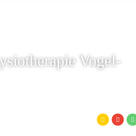
ysiotherapie Vogel-