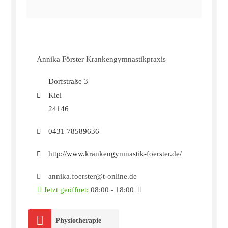
Annika Förster Krankengymnastikpraxis
Dorfstraße 3
Kiel
24146
0431 78589636
http://www.krankengymnastik-foerster.de/
annika.foerster@t-online.de
Jetzt geöffnet
:
08:00 - 18:00
Physiotherapie