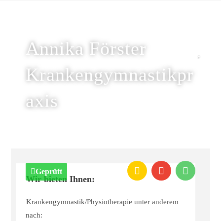
Annika Förster
Krankengymnastikpr
axis
Geprüft
Wir bieten Ihnen:
Krankengymnastik/Physiotherapie unter anderem
nach: