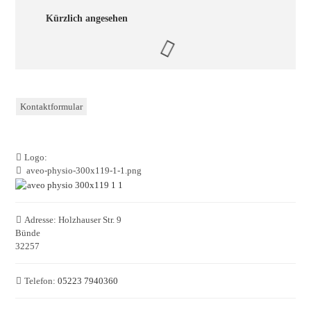
Kürzlich angesehen
Kontaktformular
Logo:
aveo-physio-300x119-1-1.png
Adresse:
Holzhauser Str. 9
Bünde
32257
Telefon:
05223 7940360