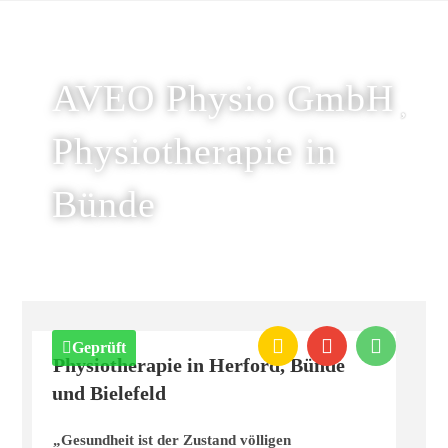
AVEO Physio GmbH
Physiotherapie in
Bünde
Geprüft
Physiotherapie in Herford, Bünde
und Bielefeld
„Gesundheit ist der Zustand völligen