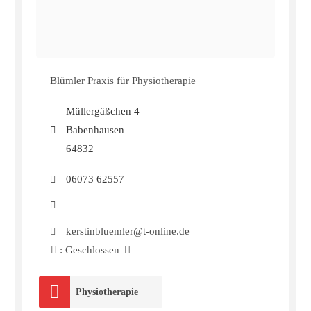
Blümler Praxis für Physiotherapie
Müllergäßchen 4
Babenhausen
64832
06073 62557
kerstinbluemler@t-online.de
:
Geschlossen
Physiotherapie