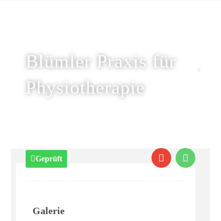
Blümler Praxis für
Physiotherapie
Geprüft
Galerie