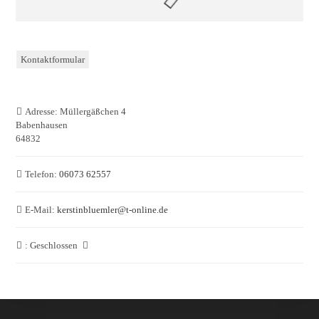
Kontaktformular
Adresse:
Müllergäßchen 4
Babenhausen
64832
Telefon:
06073 62557
E-Mail:
kerstinbluemler
@
t-online.de
:
Geschlossen