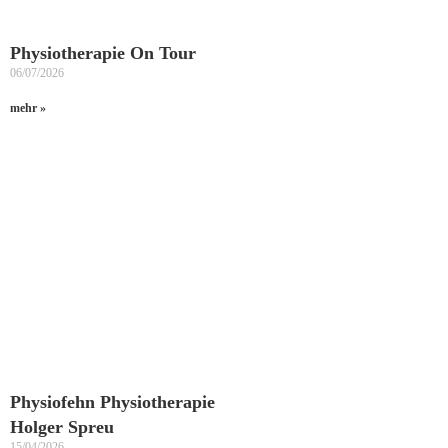
Physiotherapie On Tour
06/07/2026
mehr »
Physiofehn Physiotherapie
Holger Spreu
15/04/2026