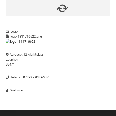
Logo:
logo-1311716622.png
Adresse:
12 Marktplatz
Laupheim
88471
Telefon:
07392 / 938 65 80
Website