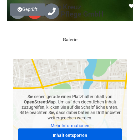
Deutsches Rote Kreuz
Geprüft
Gemeinnützige Pflege GmbH
Galerie
Sie sehen gerade einen Platzhalterinhalt von
OpenStreetMap
. Um auf den eigentlichen Inhalt
zuzugreifen, klicken Sie auf die Schaltfläche unten.
Bitte beachten Sie, dass dabei Daten an Drittanbieter
weitergegeben werden.
Mehr Informationen
Inhalt entsperren