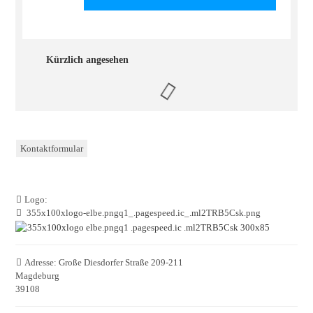
Kürzlich angesehen
Kontaktformular
Logo:
355x100xlogo-elbe.pngq1_.pagespeed.ic_.ml2TRB5Csk.png
Adresse:
Große Diesdorfer Straße 209-211
Magdeburg
39108