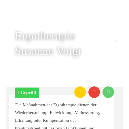
Ergotherapie
Susanne Voigt
Geprüft
Die Maßnahmen der Ergotherapie dienen der
Wiederherstellung, Entwicklung, Verbesserung,
Erhaltung oder Kompensation der
krankheitsbedingt gestörten Funktionen und