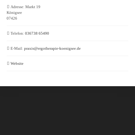
Adresse:
Markt 19
Königsee
07426
Telefon:
036738 65490
E-Mail:
praxis
@
ergotherapie-koenigsee.de
Website