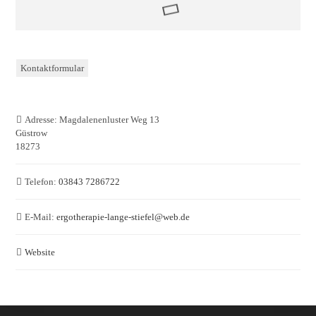
Kontaktformular
Adresse:
Magdalenenluster Weg 13
Güstrow
18273
Telefon:
03843 7286722
E-Mail:
ergotherapie-lange-stiefel
@
web.de
Website