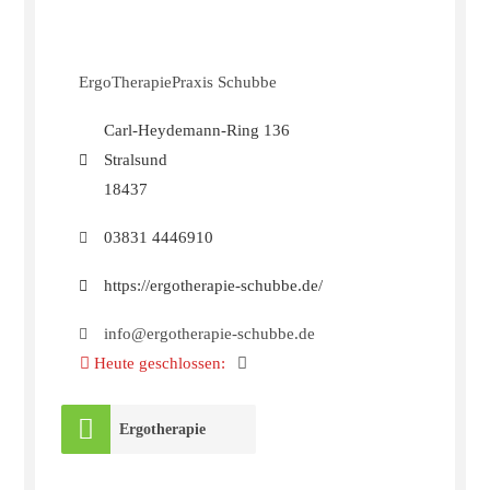
ErgoTherapiePraxis Schubbe
Carl-Heydemann-Ring 136
Stralsund
18437
03831 4446910
https://ergotherapie-schubbe.de/
info@ergotherapie-schubbe.de
Heute geschlossen
:
Ergotherapie