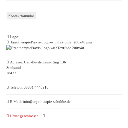
Kontaktformular
Logo:
ErgotherapiePraxis-Logo-withTextSide_200x40.png
Adresse:
Carl-Heydemann-Ring 136
Stralsund
18437
Telefon:
03831 4446910
E-Mail:
info
@
ergotherapie-schubbe.de
Heute geschlossen
: