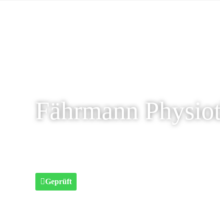
Fährmann Physio
Geprüft