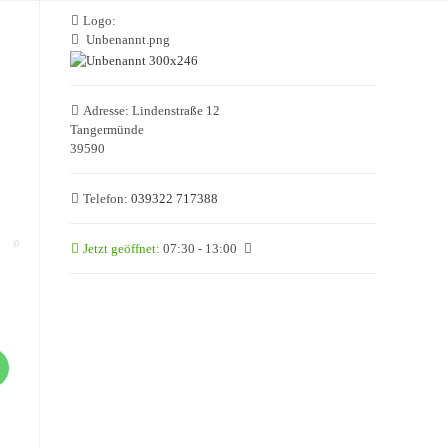
Logo:
Unbenannt.png
Adresse:
Lindenstraße 12
Tangermünde
39590
Telefon:
039322 717388
Jetzt geöffnet
:
07:30 - 13:00