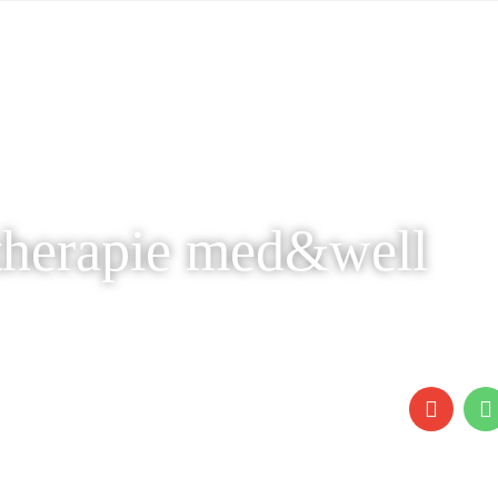
therapie med&well