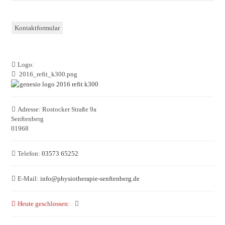
Kontaktformular
Logo:
2016_refit_k300.png
Adresse:
Rostocker Straße 9a
Senftenberg
01968
Telefon:
03573 65252
E-Mail:
info
@
physiotherapie-senftenberg.de
Heute geschlossen
: