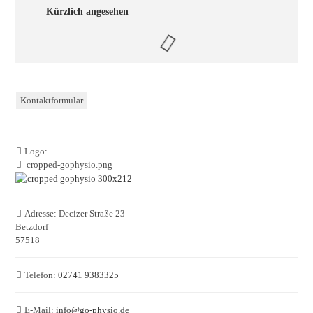
Kürzlich angesehen
Kontaktformular
Logo:
cropped-gophysio.png
Adresse:
Decizer Straße 23
Betzdorf
57518
Telefon:
02741 9383325
E-Mail:
info
@
go-physio.de