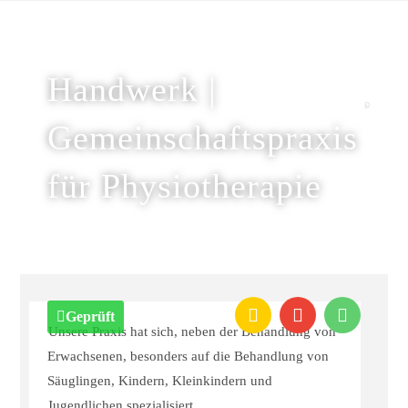
Handwerk |
Gemeinschaftspraxis
für Physiotherapie
Geprüft
Unsere Praxis hat sich, neben der Behandlung von
Erwachsenen, besonders auf die Behandlung von
Säuglingen, Kindern, Kleinkindern und
Jugendlichen spezialisiert.