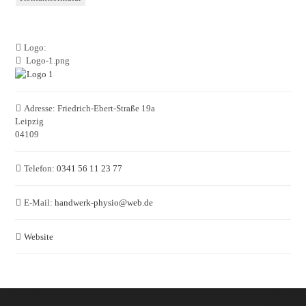
Logo:
Logo-1.png
Adresse:
Friedrich-Ebert-Straße 19a
Leipzig
04109
Telefon:
0341 56 11 23 77
E-Mail:
handwerk-physio
@
web.de
Website