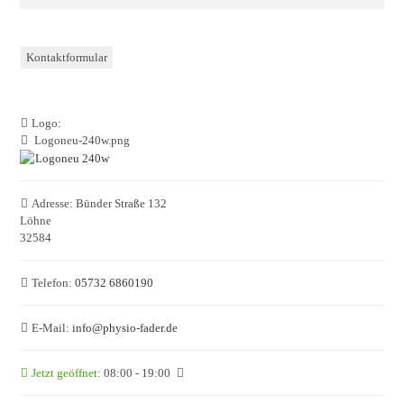
Kontaktformular
Logo:
Logoneu-240w.png
Adresse:
Bünder Straße 132
Löhne
32584
Telefon:
05732 6860190
E-Mail:
info
@
physio-fader.de
Jetzt geöffnet
:
08:00 - 19:00