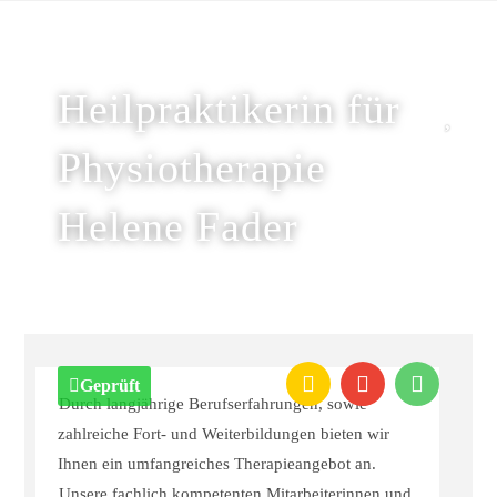
Heilpraktikerin für
Physiotherapie
Helene Fader
Geprüft
Durch langjährige Berufserfahrungen, sowie
zahlreiche Fort- und Weiterbildungen bieten wir
Ihnen ein umfangreiches Therapieangebot an.
Unsere fachlich kompetenten Mitarbeiterinnen und