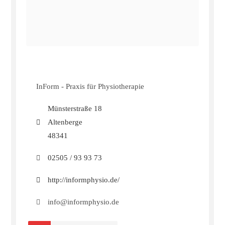
InForm - Praxis für Physiotherapie
Münsterstraße 18
Altenberge
48341
02505 / 93 93 73
http://informphysio.de/
info@informphysio.de