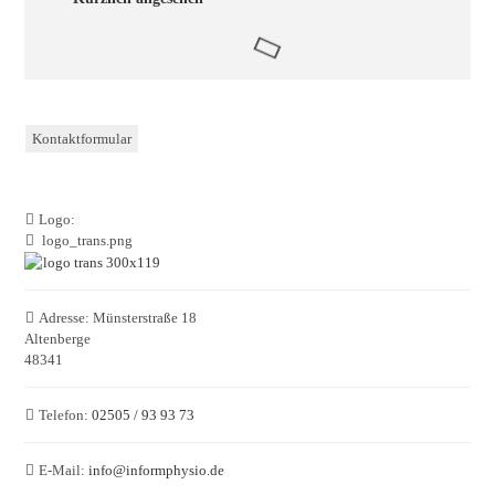
Kontaktformular
Logo:
logo_trans.png
Adresse:
Münsterstraße 18
Altenberge
48341
Telefon:
02505 / 93 93 73
E-Mail:
info
@
informphysio.de