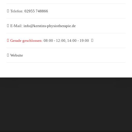
Telefon:
02955 748866
E-Mail:
info
@
kerstins-physiotherapie.de
Gerade geschlossen
:
08:00 - 12:00, 14:00 - 19:00
Website