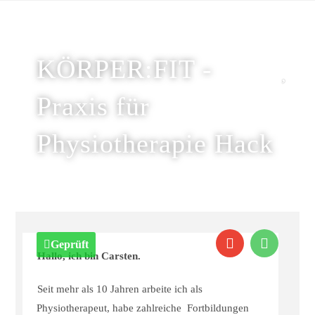
KÖRPER:FIT -
Praxis für
Physiotherapie Hack
Geprüft
Hallo, ich bin Carsten.
Seit mehr als 10 Jahren arbeite ich als
Physiotherapeut, habe zahlreiche Fortbildungen