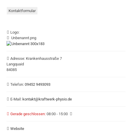
Kontaktformular
Logo:
Unbenannt.png
Adresse:
Krankenhausstraße 7
Langquaid
84085
Telefon:
09452 9493093
E-Mail:
kontakt
@
kraftwerk-physio.de
Gerade geschlossen
:
08:00 - 15:00
Website