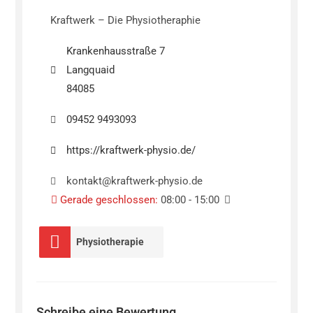
Kraftwerk – Die Physiotheraphie
Krankenhausstraße 7
Langquaid
84085
09452 9493093
https://kraftwerk-physio.de/
kontakt@kraftwerk-physio.de
Gerade geschlossen
:
08:00 - 15:00
Physiotherapie
Schreibe eine Bewertung