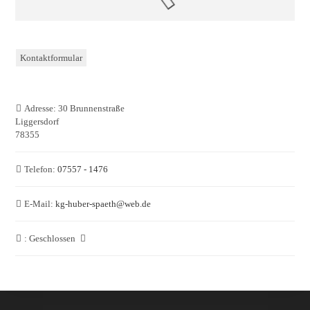
Kontaktformular
Adresse:
30 Brunnenstraße
Liggersdorf
78355
Telefon:
07557 - 1476
E-Mail:
kg-huber-spaeth
@
web.de
:
Geschlossen