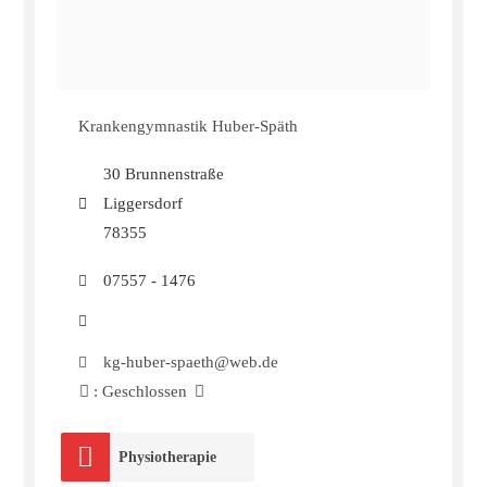
Krankengymnastik Huber-Späth
30 Brunnenstraße
Liggersdorf
78355
07557 - 1476
kg-huber-spaeth@web.de
:
Geschlossen
Physiotherapie