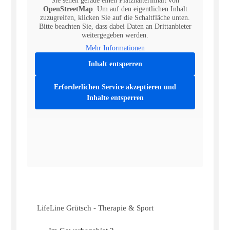
Sie sehen gerade einen Platzhalterinhalt von
OpenStreetMap
. Um auf den eigentlichen Inhalt
zuzugreifen, klicken Sie auf die Schaltfläche unten.
Bitte beachten Sie, dass dabei Daten an Drittanbieter
weitergegeben werden.
Mehr Informationen
Inhalt entsperren
Erforderlichen Service akzeptieren und
Inhalte entsperren
LifeLine Grütsch - Therapie & Sport