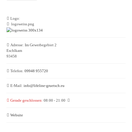
Logo:
logoweiss.png
Adresse:
Im Gewerbegebiet 2
Eschlkam
93458
Telefon:
09948 955720
E-Mail:
info
@
lifeline-gruetsch.eu
Gerade geschlossen
:
08:00 - 21:00
Website