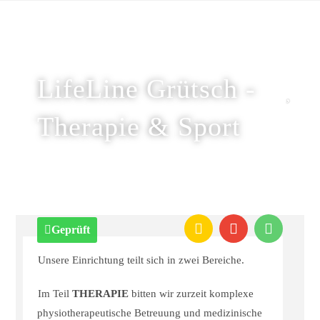
LifeLine Grütsch -
Therapie & Sport
Geprüft
Unsere Einrichtung teilt sich in zwei Bereiche.
Im Teil
THERAPIE
bitten wir zurzeit komplexe
physiotherapeutische Betreuung und medizinische