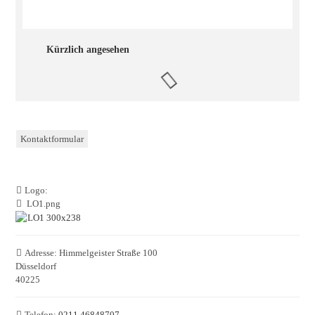
Kürzlich angesehen
Kontaktformular
Logo:
LO1.png
Adresse:
Himmelgeister Straße 100
Düsseldorf
40225
Telefon:
0211 46848707