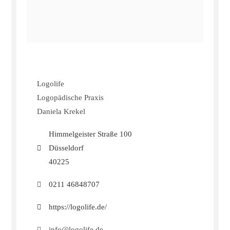
Logolife
Logopädische Praxis
Daniela Krekel
Himmelgeister Straße 100
Düsseldorf
40225
0211 46848707
https://logolife.de/
info@logolife.de