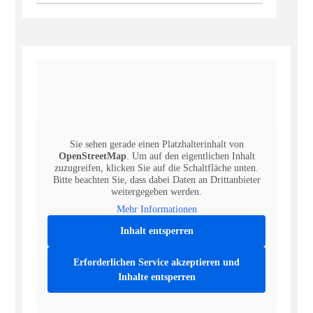
Sie sehen gerade einen Platzhalterinhalt von
OpenStreetMap
. Um auf den eigentlichen Inhalt
zuzugreifen, klicken Sie auf die Schaltfläche unten.
Bitte beachten Sie, dass dabei Daten an Drittanbieter
weitergegeben werden.
Mehr Informationen
Inhalt entsperren
Erforderlichen Service akzeptieren und
Inhalte entsperren