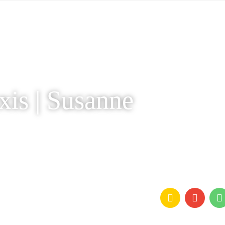
xis | Susanne