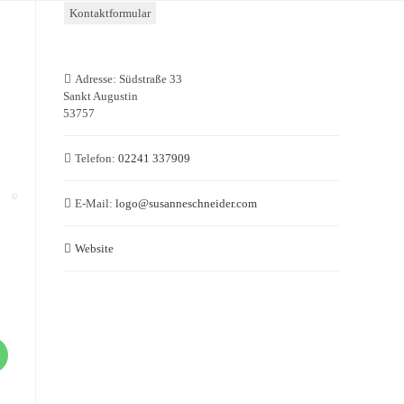
Kontaktformular
Adresse:
Südstraße 33
Sankt Augustin
53757
Telefon:
02241 337909
E-Mail:
logo
@
susanneschneider.com
Website