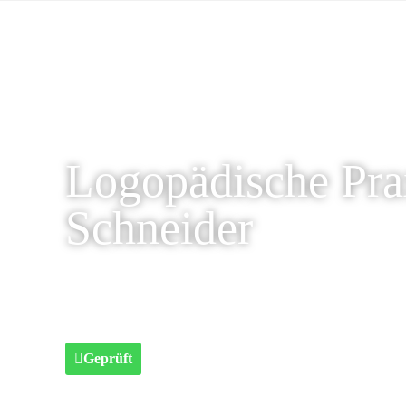
Logopädische Pra
Schneider
Geprüft