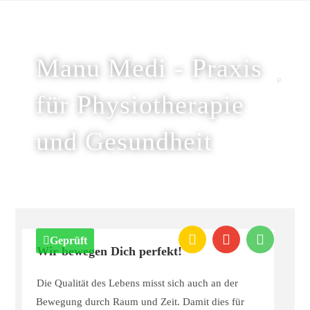
Manu Medi - Praxis
für Physiotherapie
und Gesundheit
Geprüft
Wir bewegen Dich perfekt!
Die Qualität des Lebens misst sich auch an der
Bewegung durch Raum und Zeit. Damit dies für