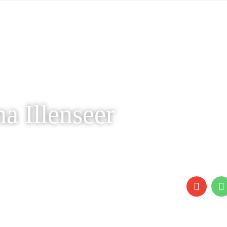
a Illenseer