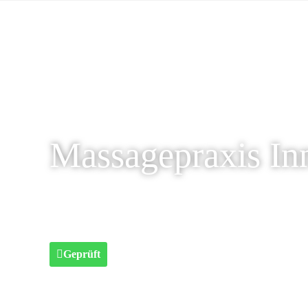
Massagepraxis Inn
Geprüft