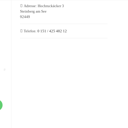
Adresse:
Hochruckäcker 3
Steinberg am See
92449
Telefon:
0 151 / 425 482 12