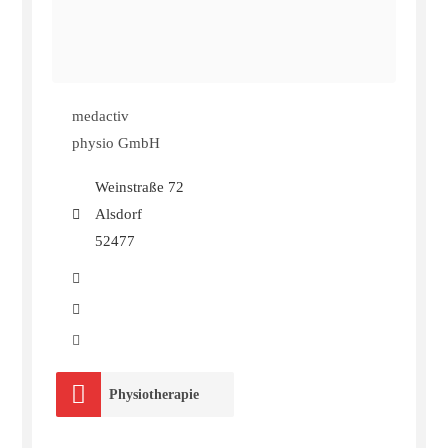
medactiv
physio GmbH
Weinstraße 72
Alsdorf
52477
Physiotherapie