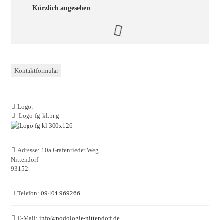
Kürzlich angesehen
Kontaktformular
Logo:
Logo-fg-kl.png
Adresse:
10a Grafenrieder Weg
Nittendorf
93152
Telefon:
09404 969266
E-Mail:
info
@
podologie-nittendorf.de