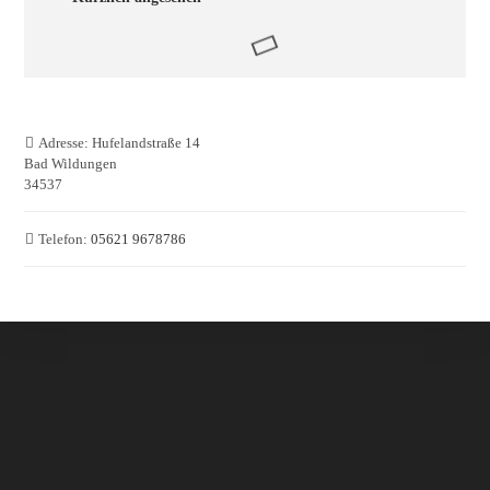
Adresse:
Hufelandstraße 14
Bad Wildungen
34537
Telefon:
05621 9678786