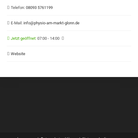
Telefon:
08093 5761199
E-Mail:
info
@
physio-am-markt-glonn.de
Jetzt geöffnet
:
07:00 - 14:00
Website