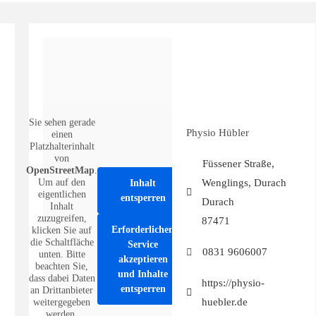
Sie sehen gerade
Physio Hübler
einen
Platzhalterinhalt
von
Füssener Straße,
OpenStreetMap
.
Um auf den
Wenglings, Durach
Inhalt
eigentlichen
entsperren
Durach
Inhalt
zuzugreifen,
87471
Erforderlichen
klicken Sie auf
die Schaltfläche
Service
0831 9606007
unten. Bitte
akzeptieren
beachten Sie,
und Inhalte
dass dabei Daten
https://physio-
entsperren
an Drittanbieter
huebler.de
weitergegeben
werden.