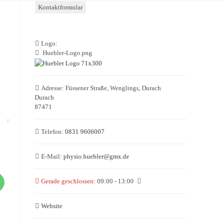
Kontaktformular
Logo:
Huebler-Logo.png
Adresse:
Füssener Straße, Wenglings, Durach
Durach
87471
Telefon:
0831 9606007
E-Mail:
physio.huebler
@
gmx.de
Gerade geschlossen
:
09:00 - 13:00
Website