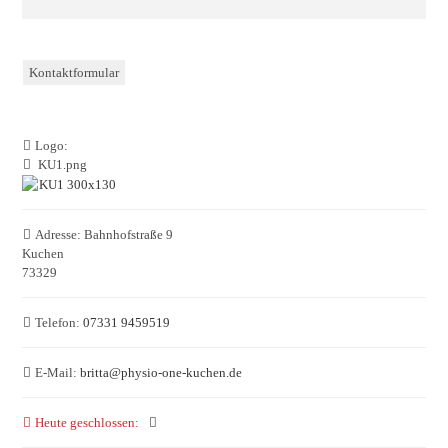
Kontaktformular
Logo:
KU1.png
Adresse:
Bahnhofstraße 9
Kuchen
73329
Telefon:
07331 9459519
E-Mail:
britta
@
physio-one-kuchen.de
Heute geschlossen
: