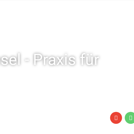
el - Praxis für