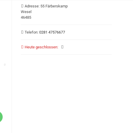
Adresse:
55 Färberskamp
Wesel
46485
Telefon:
0281 47576677
Heute geschlossen
: