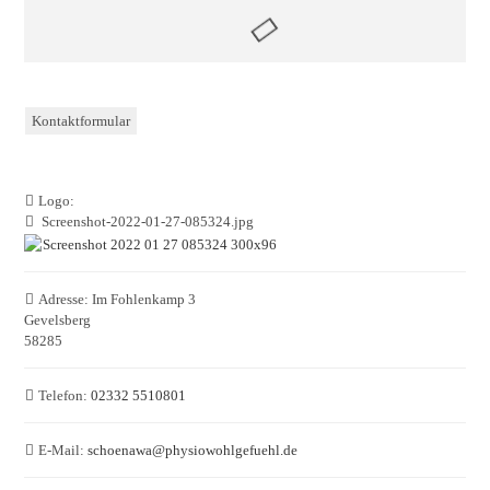
Kontaktformular
Logo:
Screenshot-2022-01-27-085324.jpg
Adresse:
Im Fohlenkamp 3
Gevelsberg
58285
Telefon:
02332 5510801
E-Mail:
schoenawa
@
physiowohlgefuehl.de