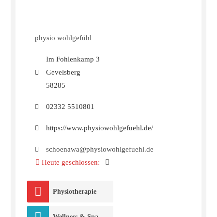
physio wohlgefühl
Im Fohlenkamp 3
Gevelsberg
58285
02332 5510801
https://www.physiowohlgefuehl.de/
schoenawa@physiowohlgefuehl.de
Heute geschlossen
:
Physiotherapie
Wellness & Spa