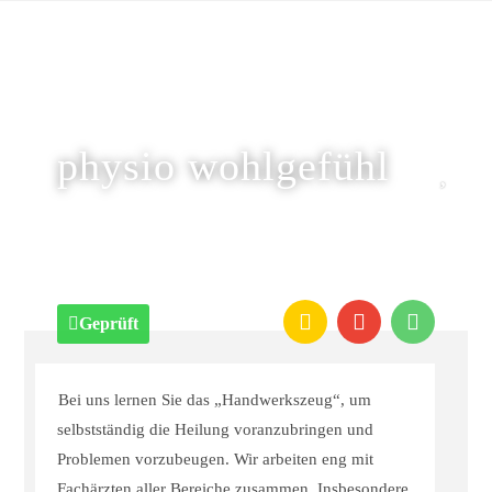
physio wohlgefühl
Geprüft
Bei uns lernen Sie das „Handwerkszeug“, um
selbstständig die Heilung voranzubringen und
Problemen vorzubeugen. Wir arbeiten eng mit
Fachärzten aller Bereiche zusammen. Insbesondere