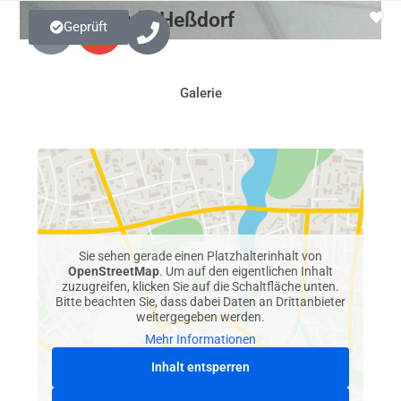
Physioimpuls Heßdorf
Geprüft
Galerie
Sie sehen gerade einen Platzhalterinhalt von
OpenStreetMap
. Um auf den eigentlichen Inhalt
zuzugreifen, klicken Sie auf die Schaltfläche unten.
Bitte beachten Sie, dass dabei Daten an Drittanbieter
weitergegeben werden.
Mehr Informationen
Inhalt entsperren