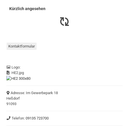
Kürzlich angesehen
Kontaktformular
Logo:
HE2.jpg
Adresse:
Im Gewerbepark 18
Heßdorf
91093
Telefon:
09135 723700