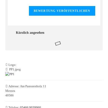
Kürzlich angesehen
Logo:
PP1.jpeg
Adresse:
Am Pastorenholz 11
Merzen
49586
Telefon:
05466 9039960