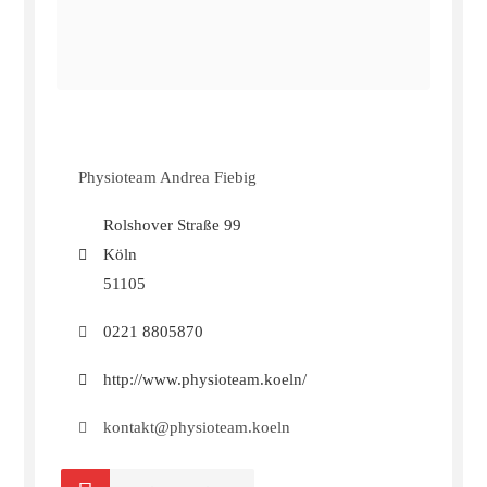
Physioteam Andrea Fiebig
Rolshover Straße 99
Köln
51105
0221 8805870
http://www.physioteam.koeln/
kontakt@physioteam.koeln