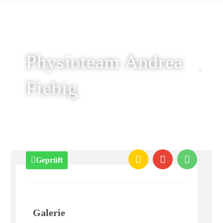
Physioteam Andrea
Fiebig
Geprüft
Galerie