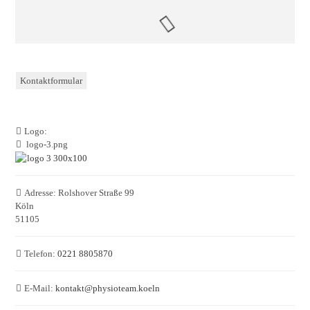
Kontaktformular
Logo:
logo-3.png
Adresse:
Rolshover Straße 99
Köln
51105
Telefon:
0221 8805870
E-Mail:
kontakt
@
physioteam.koeln