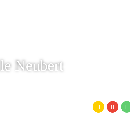
le Neubert