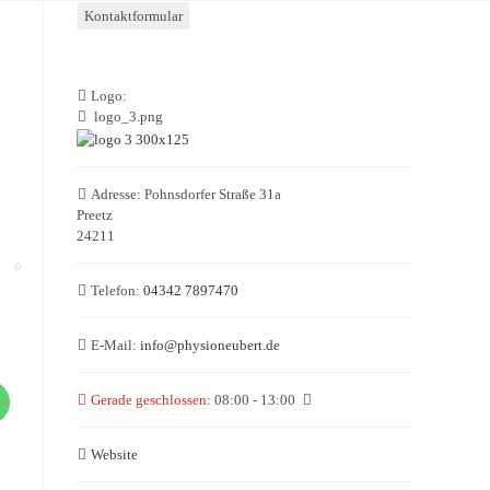
Kontaktformular
Logo:
logo_3.png
Adresse:
Pohnsdorfer Straße 31a
Preetz
24211
Telefon:
04342 7897470
E-Mail:
info
@
physioneubert.de
Gerade geschlossen
:
08:00 - 13:00
Website