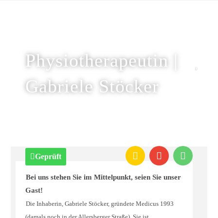
Physiotherapeutin |
Gabriele Stöcker
Geprüft
Bei uns stehen Sie im Mittelpunkt, seien Sie unser
Gast!
Die Inhaberin, Gabriele Stöcker, gründete Medicus 1993
(damals noch in der Allersberger Straße). Sie ist