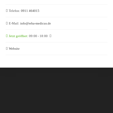
Telefon:
0911 464015
E-Mail:
info
@
reha-medicus.de
Jetzt geöffnet
:
09:00 - 18:00
Website