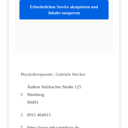
Erforderlichen Service akzeptieren und
Inhalte entsperren
Physiotherapeutin | Gabriele Stöcker
Äußere Sulzbacher Straße 125
Nürnberg
90491
0911 464015
https://www.reha-medicus.de