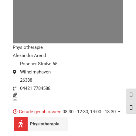
Physiotherapie
Alexandra Arend
Posener Straße 65
Wilhelmshaven
26388
04421 7784588
Umsc
Schr
Gerade geschlossen
:
08:30 - 12:30, 14:00 - 18:30
Physiotherapie