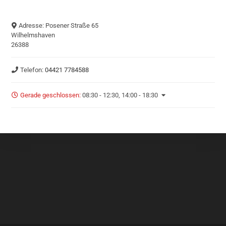
Adresse:
Posener Straße 65
Wilhelmshaven
26388
Telefon:
04421 7784588
Gerade geschlossen
:
08:30 - 12:30, 14:00 - 18:30