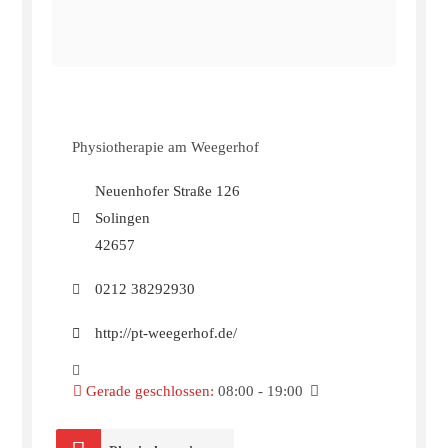
Physiotherapie am Weegerhof
Neuenhofer Straße 126
Solingen
42657
0212 38292930
http://pt-weegerhof.de/
Gerade geschlossen
:
08:00 - 19:00