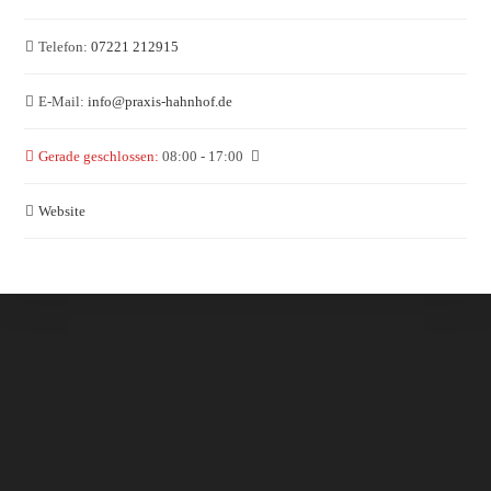
Telefon:
07221 212915
E-Mail:
info
@
praxis-hahnhof.de
Gerade geschlossen
:
08:00 - 17:00
Website