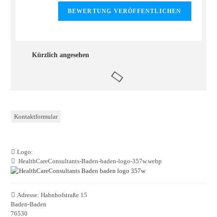
Kürzlich angesehen
Kontaktformular
Logo:
HealthCareConsultants-Baden-baden-logo-357w.webp
Adresse:
Hahnhofstraße 15
Baden-Baden
76530