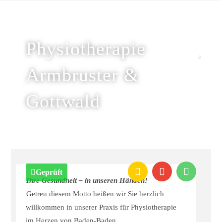
Physiotherapie
Armbruster &
Gottwald
Geprüft
Ihre Gesundheit – in unseren Händen!
Getreu diesem Motto heißen wir Sie herzlich
willkommen in unserer Praxis für Physiotherapie
im Herzen von Baden-Baden.