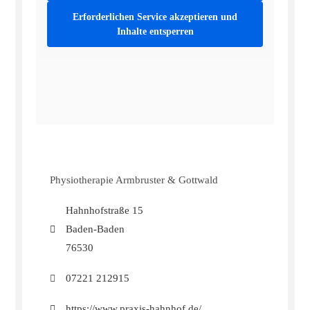
Erforderlichen Service akzeptieren und
Inhalte entsperren
Physiotherapie Armbruster & Gottwald
Hahnhofstraße 15
Baden-Baden
76530
07221 212915
https://www.praxis-hahnhof.de/