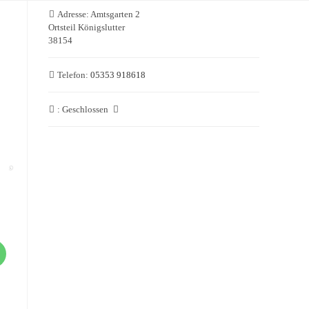
Adresse:
Amtsgarten 2
Ortsteil Königslutter
38154
Telefon:
05353 918618
:
Geschlossen