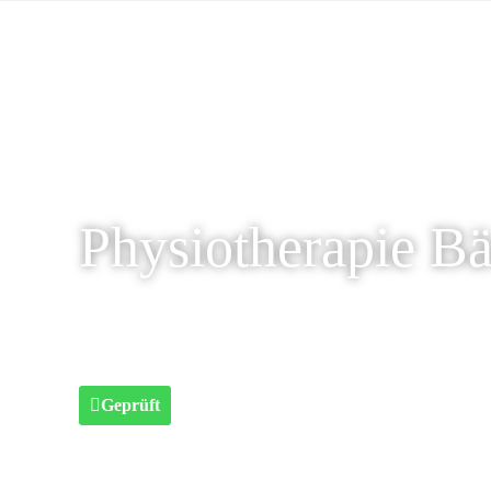
Physiotherapie Bä
Geprüft