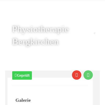
Physiotherapie
Bergkirchen
Geprüft
Galerie