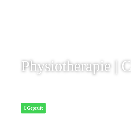
Physiotherapie | 
Geprüft