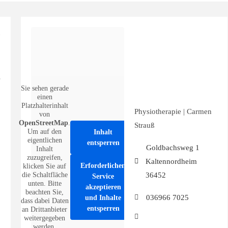
Sie sehen gerade
einen
Platzhalterinhalt
Physiotherapie | Carmen
von
OpenStreetMap
.
Strauß
Um auf den
Inhalt
eigentlichen
entsperren
Goldbachsweg 1
Inhalt
zuzugreifen,
Kaltennordheim
Erforderlichen
klicken Sie auf
36452
die Schaltfläche
Service
unten. Bitte
akzeptieren
beachten Sie,
036966 7025
und Inhalte
dass dabei Daten
entsperren
an Drittanbieter
weitergegeben
werden.