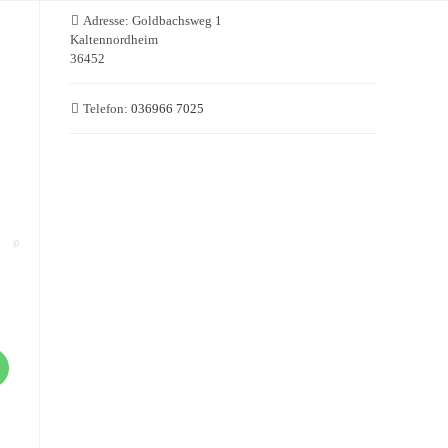
Adresse:
Goldbachsweg 1
Kaltennordheim
36452
Telefon:
036966 7025